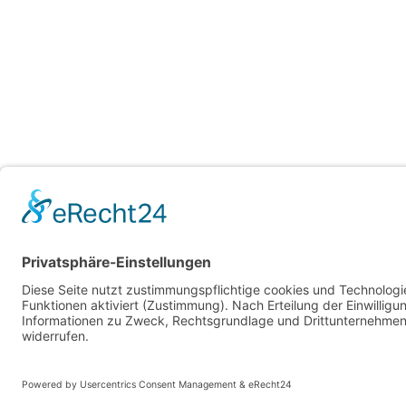
info@boehlken.com