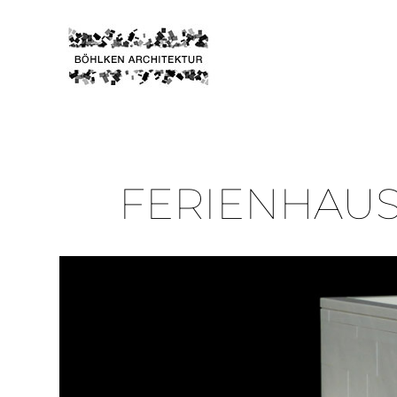
FERIENHAU