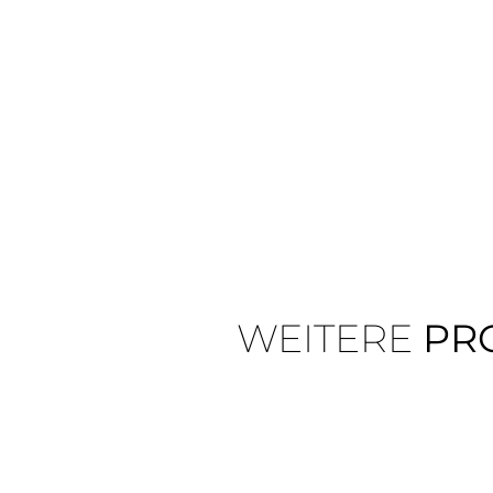
WEITERE
PR