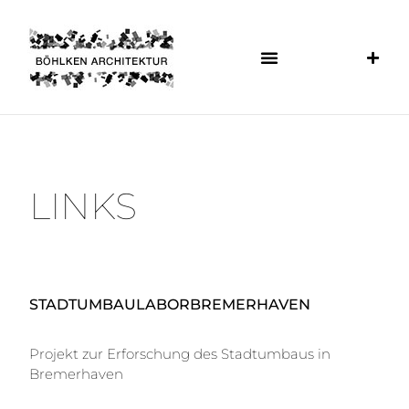
LINKS
STADTUMBAULABORBREMERHAVEN
Projekt zur Erforschung des Stadtumbaus in
Bremerhaven